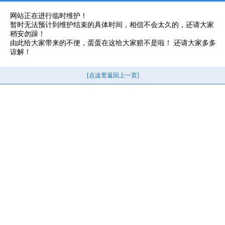
网站正在进行临时维护！
暂时无法预计到维护结束的具体时间，相信不会太久的，还请大家
稍安勿躁！
由此给大家带来的不便，蛋蛋在这给大家赔不是啦！ 还请大家多多
谅解！
[点这里返回上一页]