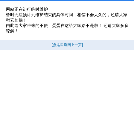
网站正在进行临时维护！
暂时无法预计到维护结束的具体时间，相信不会太久的，还请大家
稍安勿躁！
由此给大家带来的不便，蛋蛋在这给大家赔不是啦！ 还请大家多多
谅解！
[点这里返回上一页]