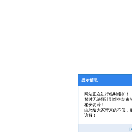
提示信息
网站正在进行临时维护！
暂时无法预计到维护结束
稍安勿躁！
由此给大家带来的不便，
谅解！