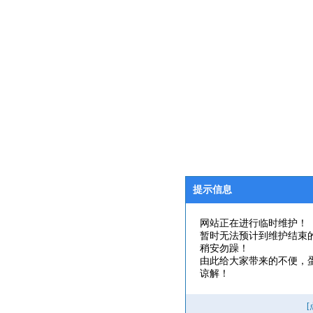
提示信息
网站正在进行临时维护！
暂时无法预计到维护结束
稍安勿躁！
由此给大家带来的不便，
谅解！