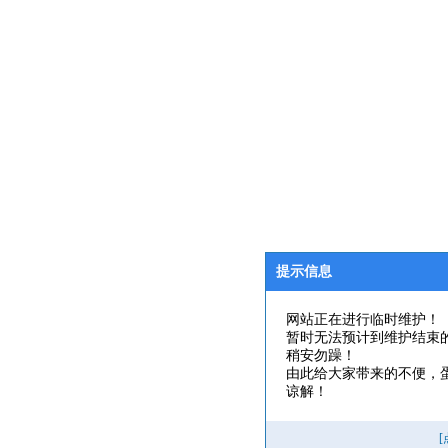
提示信息
网站正在进行临时维护！
暂时无法预计到维护结束
稍安勿躁！
由此给大家带来的不便，
谅解！