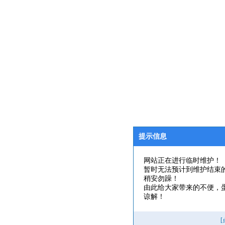
提示信息
网站正在进行临时维护！
暂时无法预计到维护结束
稍安勿躁！
由此给大家带来的不便，
谅解！